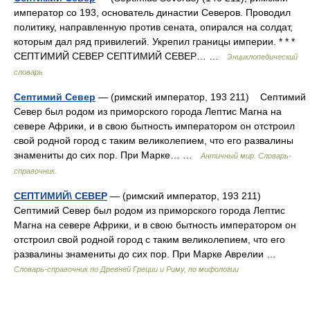
император со 193, основатель династии Северов. Проводил
политику, направленную против сената, опирался на солдат,
которым дал ряд привилегий. Укрепил границы империи. * * *
СЕПТИМИЙ СЕВЕР СЕПТИМИЙ СЕВЕР… …
Энциклопедический
словарь
Септимий Север
— (римский император, 193 211) Септимий
Север был родом из приморского города Лептис Магна на
севере Африки, и в свою бытность императором он отстроил
свой родной город с таким великолепием, что его развалины
знамениты до сих пор. При Марке… …
Античный мир. Словарь-
справочник.
СЕПТИМИЙ\ СЕВЕР
— (римский император, 193 211)
Септимий Север был родом из приморского города Лептис
Магна на севере Африки, и в свою бытность императором он
отстроил свой родной город с таким великолепием, что его
развалины знамениты до сих пор. При Марке Аврелии …
Cловарь-справочник по Древней Греции и Риму, по мифологии