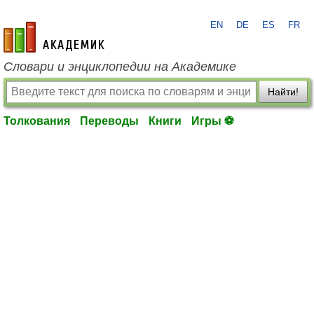
EN
DE
ES
FR
academic.ru
Словари и энциклопедии на Академике
Найти!
Толкования
Переводы
Книги
Игры ⚽