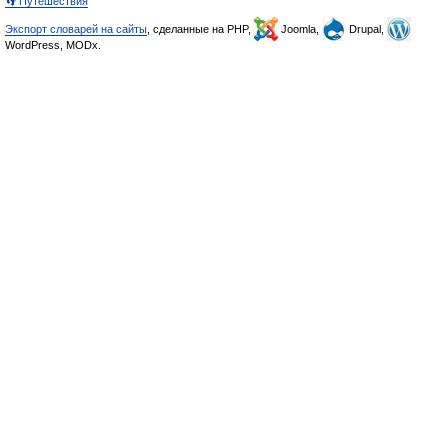
👣 Путешествия
Экспорт словарей на сайты
, сделанные на PHP,
Joomla,
Drupal,
WordPress, MODx.